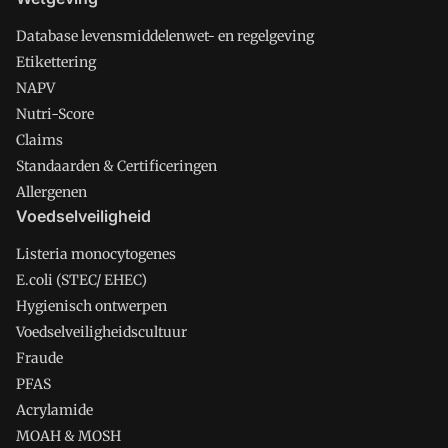
Database levensmiddelenwet- en regelgeving
Etikettering
NAPV
Nutri-Score
Claims
Standaarden & Certificeringen
Allergenen
Voedselveiligheid
Listeria monocytogenes
E.coli (STEC/ EHEC)
Hygienisch ontwerpen
Voedselveiligheidscultuur
Fraude
PFAS
Acrylamide
MOAH & MOSH