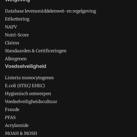
Database levensmiddelenwet- en regelgeving
Etikettering
NAPV
Nutri-Score
Claims
Standaarden & Certificeringen
Allergenen
Voedselveiligheid
Listeria monocytogenes
E.coli (STEC/ EHEC)
Hygienisch ontwerpen
Voedselveiligheidscultuur
Fraude
PFAS
Acrylamide
MOAH & MOSH