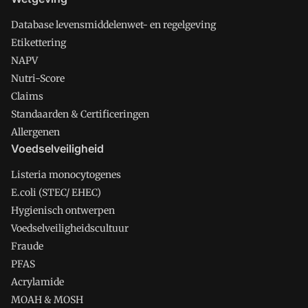
Database levensmiddelenwet- en regelgeving
Etikettering
NAPV
Nutri-Score
Claims
Standaarden & Certificeringen
Allergenen
Voedselveiligheid
Listeria monocytogenes
E.coli (STEC/ EHEC)
Hygienisch ontwerpen
Voedselveiligheidscultuur
Fraude
PFAS
Acrylamide
MOAH & MOSH