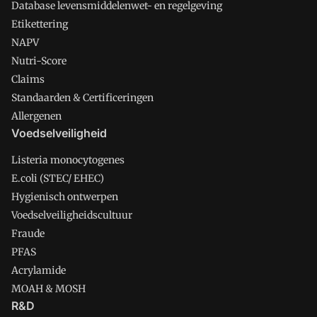
Database levensmiddelenwet- en regelgeving
Etikettering
NAPV
Nutri-Score
Claims
Standaarden & Certificeringen
Allergenen
Voedselveiligheid
Listeria monocytogenes
E.coli (STEC/ EHEC)
Hygienisch ontwerpen
Voedselveiligheidscultuur
Fraude
PFAS
Acrylamide
MOAH & MOSH
R&D