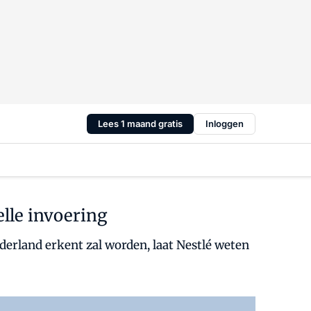
Lees 1 maand gratis
Inloggen
elle invoering
erland erkent zal worden, laat Nestlé weten