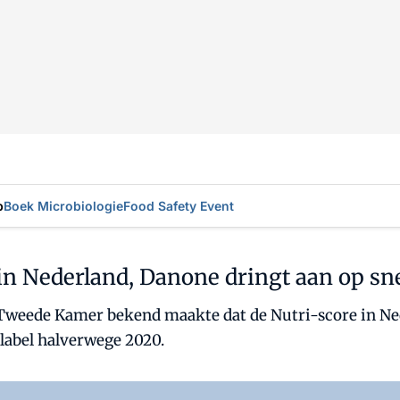
p
Boek Microbiologie
Food Safety Event
in Nederland, Danone dringt aan op sn
e Tweede Kamer bekend maakte dat de Nutri-score in Ned
label halverwege 2020.