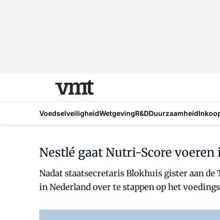
Voedselveiligheid
Wetgeving
R&D
Duurzaamheid
Inkoo
Nestlé gaat Nutri-Score voeren 
Nadat staatsecretaris Blokhuis gister aan d
in Nederland over te stappen op het voedings