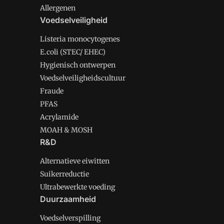
Allergenen
Voedselveiligheid
Listeria monocytogenes
E.coli (STEC/ EHEC)
Hygienisch ontwerpen
Voedselveiligheidscultuur
Fraude
PFAS
Acrylamide
MOAH & MOSH
R&D
Alternatieve eiwitten
Suikerreductie
Ultrabewerkte voeding
Duurzaamheid
Voedselverspilling