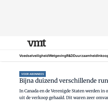
Voedselveiligheid
Wetgeving
R&D
Duurzaamheid
Inkoo
VOOR ABONNEES
Bijna duizend verschillende ru
In Canada en de Verenigde Staten werden in 
uit de verkoop gehaald. Dit waren zeer omvan