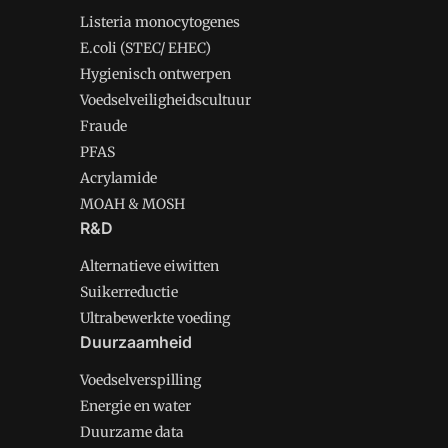
Listeria monocytogenes
E.coli (STEC/ EHEC)
Hygienisch ontwerpen
Voedselveiligheidscultuur
Fraude
PFAS
Acrylamide
MOAH & MOSH
R&D
Alternatieve eiwitten
Suikerreductie
Ultrabewerkte voeding
Duurzaamheid
Voedselverspilling
Energie en water
Duurzame data