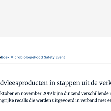
p
Boek Microbiologie
Food Safety Event
ndvleesproducten in stappen uit de ver
oktober en november 2019 bijna duizend verschillende 
grijke recalls die werden uitgevoerd in verband met ee