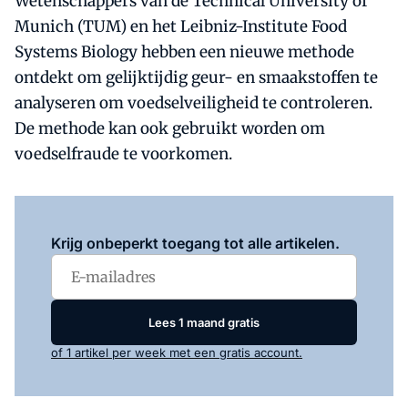
Wetenschappers van de Technical University of
Munich (TUM) en het Leibniz-Institute Food
Systems Biology hebben een nieuwe methode
ontdekt om gelijktijdig geur- en smaakstoffen te
analyseren om voedselveiligheid te controleren.
De methode kan ook gebruikt worden om
voedselfraude te voorkomen.
Log in
om dit artikel te lezen.
Krijg onbeperkt toegang tot alle artikelen.
Lees 1 maand gratis
of 1 artikel per week met een gratis account.