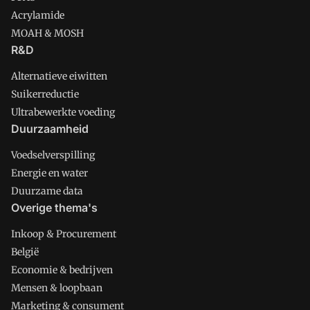
Acrylamide
MOAH & MOSH
R&D
Alternatieve eiwitten
Suikerreductie
Ultrabewerkte voeding
Duurzaamheid
Voedselverspilling
Energie en water
Duurzame data
Overige thema's
Inkoop & Procurement
België
Economie & bedrijven
Mensen & loopbaan
Marketing & consument