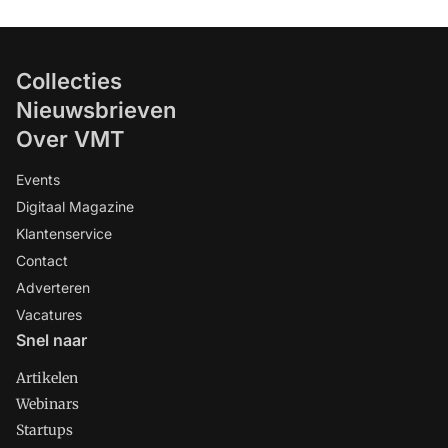
Collecties
Nieuwsbrieven
Over VMT
Events
Digitaal Magazine
Klantenservice
Contact
Adverteren
Vacatures
Snel naar
Artikelen
Webinars
Startups