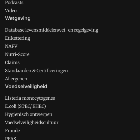
Podcasts
Video
Wetgeving
Database levensmiddelenwet- en regelgeving
Etikettering
NAPV
Nutri-Score
Claims
Standaarden & Certificeringen
Allergenen
Voedselveiligheid
Listeria monocytogenes
E.coli (STEC/ EHEC)
Hygienisch ontwerpen
Voedselveiligheidscultuur
Fraude
PFAS