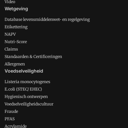
Video
Wetgeving
Database levensmiddelenwet- en regelgeving
Etikettering
NAPV
Nutri-Score
Claims
Standaarden & Certificeringen
Allergenen
Voedselveiligheid
Listeria monocytogenes
E.coli (STEC/ EHEC)
Hygienisch ontwerpen
Voedselveiligheidscultuur
Fraude
PFAS
Acrylamide