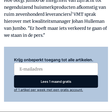
Hoe borgt Jumbo de integriteit van zijn acht tot
negenduizend huismerkproducten afkomstig van
ruim zevenhonderd leveranciers? VMT sprak
hierover met kwaliteitsmanager Johan Hulleman
van Jumbo. "Er hoeft maar iets verkeerd te gaan of
we staan in de pers."
Log in
om dit artikel te lezen.
Krijg onbeperkt toegang tot alle artikelen.
Lees 1 maand gratis
of 1 artikel per week met een gratis account.