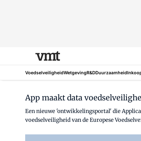
Voedselveiligheid
Wetgeving
R&D
Duurzaamheid
Inkoo
App maakt data voedselveilighe
Een nieuwe 'ontwikkelingsportal' die Applic
voedselveiligheid van de Europese Voedselve