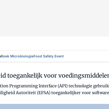
p
Boek Microbiologie
Food Safety Event
id toegankelijk voor voedingsmiddele
ation Programming Interface (API) technologie gebruik
iligheid Autoriteit (EFSA) toegankelijker voor softwar