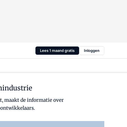
Lees 1 maand gratis
Inloggen
nindustrie
t, maakt de informatie over
eontwikkelaars.