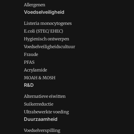
Allergenen
Voedselveiligheid
Listeria monocytogenes
E.coli (STEC/ EHEC)
Hygienisch ontwerpen
Voedselveiligheidscultuur
Fraude
PFAS
Acrylamide
MOAH & MOSH
R&D
Alternatieve eiwitten
Suikerreductie
Ultrabewerkte voeding
Duurzaamheid
Voedselverspilling