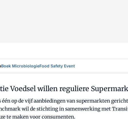
p
Boek Microbiologie
Food Safety Event
itie Voedsel willen reguliere Superma
 één op de vijf aanbiedingen van supermarkten gericht
chmark wil de stichting in samenwerking met Transit
uze te maken voor consumenten.