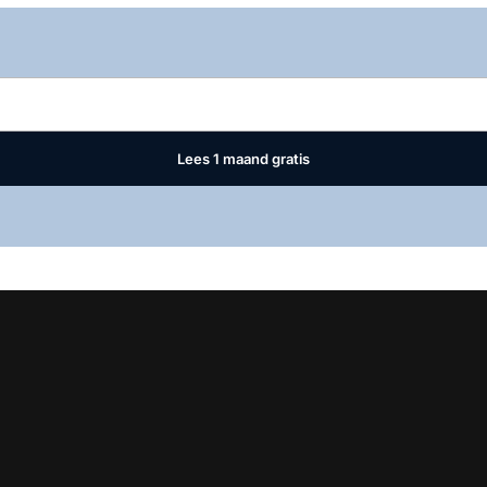
Log in
om dit artikel te lezen.
Lees 1 maand gratis