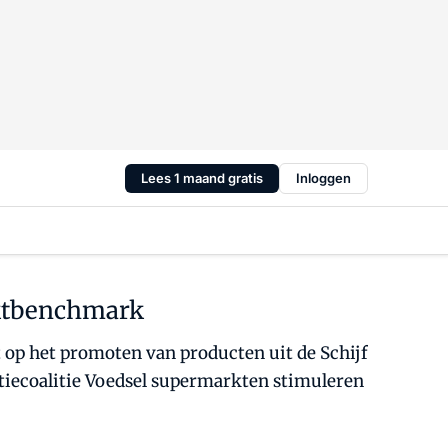
Lees 1 maand gratis
Inloggen
rktbenchmark
 op het promoten van producten uit de Schijf
iecoalitie Voedsel supermarkten stimuleren