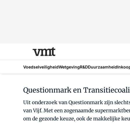
Voedselveiligheid
Wetgeving
R&D
Duurzaamheid
Inkoo
Questionmark en Transitiecoal
Uit onderzoek van Questionmark zijn slechts
van Vijf. Met een zogenaamde supermarktben
om de gezonde keuze, ook de makkelijke ke