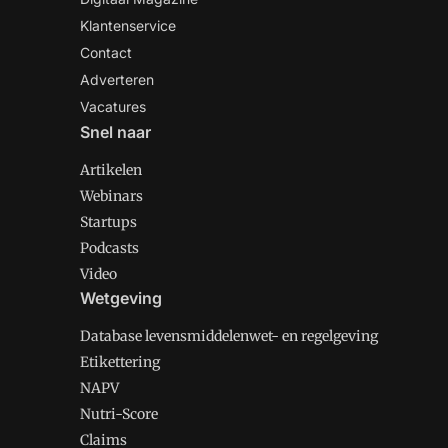
Klantenservice
Contact
Adverteren
Vacatures
Snel naar
Artikelen
Webinars
Startups
Podcasts
Video
Wetgeving
Database levensmiddelenwet- en regelgeving
Etikettering
NAPV
Nutri-Score
Claims