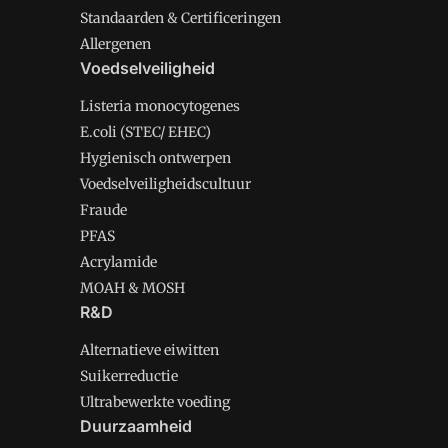
Standaarden & Certificeringen
Allergenen
Voedselveiligheid
Listeria monocytogenes
E.coli (STEC/ EHEC)
Hygienisch ontwerpen
Voedselveiligheidscultuur
Fraude
PFAS
Acrylamide
MOAH & MOSH
R&D
Alternatieve eiwitten
Suikerreductie
Ultrabewerkte voeding
Duurzaamheid