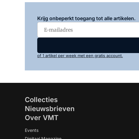
Krijg onbeperkt toegang tot alle artikelen.
of 1 artikel per week met een gratis account.
Collecties
Nieuwsbrieven
Over VMT
Events
Digitaal Magazine