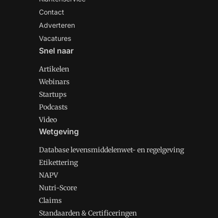
Contact
Adverteren
Vacatures
Snel naar
Artikelen
Webinars
Startups
Podcasts
Video
Wetgeving
Database levensmiddelenwet- en regelgeving
Etikettering
NAPV
Nutri-Score
Claims
Standaarden & Certificeringen