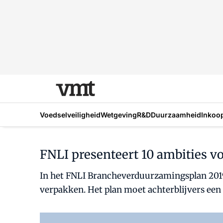
Voedselveiligheid
Wetgeving
R&D
Duurzaamheid
Inkoo
FNLI presenteert 10 ambities 
In het FNLI Brancheverduurzamingsplan 2019
verpakken. Het plan moet achterblijvers een 