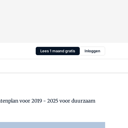
Lees 1 maand gratis
Inloggen
ntenplan voor 2019 - 2025 voor duurzaam