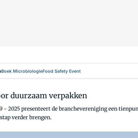
p
Boek Microbiologie
Food Safety Event
voor duurzaam verpakken
 - 2025 presenteert de branchevereniging een tienpu
stap verder brengen.