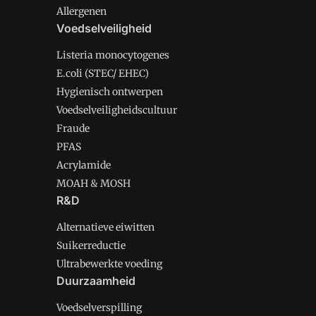
Allergenen
Voedselveiligheid
Listeria monocytogenes
E.coli (STEC/ EHEC)
Hygienisch ontwerpen
Voedselveiligheidscultuur
Fraude
PFAS
Acrylamide
MOAH & MOSH
R&D
Alternatieve eiwitten
Suikerreductie
Ultrabewerkte voeding
Duurzaamheid
Voedselverspilling