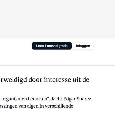
Lees 1 maand gratis
Inloggen
erweldigd door interesse uit de
o-organismen benutten", dacht Edgar Suarez
ssingen van algen in verschillende