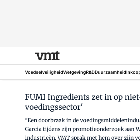
Voedselveiligheid
Wetgeving
R&D
Duurzaamheid
Inkoo
FUMI Ingredients zet in op niet
voedingssector'
"Een doorbraak in de voedingsmiddelenindust
Garcia tijdens zijn promotieonderzoek aan W
industrieën. VMT sprak met hem over zijn v