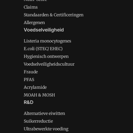
Claims
Standaarden & Certificeringen
Allergenen
Voedselveiligheid
Listeria monocytogenes
E.coli (STEC/ EHEC)
Hygienisch ontwerpen
Voedselveiligheidscultuur
Fraude
PFAS
Acrylamide
MOAH & MOSH
R&D
Alternatieve eiwitten
Suikerreductie
Ultrabewerkte voeding