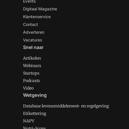
Events
Digitaal Magazine
Klantenservice
Contact
Adverteren
Vacatures
Snel naar
Artikelen
Webinars
Startups
Podcasts
Video
Wetgeving
Database levensmiddelenwet- en regelgeving
Etikettering
NAPV
Nutri-Score