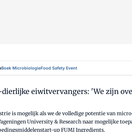
p
Boek Microbiologie
Food Safety Event
-dierlijke eiwitvervangers: 'We zijn ov
rie is mogelijk als we de volledige potentie van micr
ageningen University & Research naar mogelijke toepa
oedingsmiddelenstart-up FUMI Ingredients.