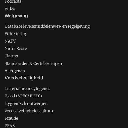
Podcasts
Video
Wetgeving
Database levensmiddelenwet- en regelgeving
Etikettering
NAPV
Nutri-Score
Claims
Standaarden & Certificeringen
Allergenen
Voedselveiligheid
Listeria monocytogenes
E.coli (STEC/ EHEC)
Hygienisch ontwerpen
Voedselveiligheidscultuur
Fraude
PFAS