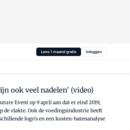
Lees 1 maand gratis
Inloggen
jn ook veel nadelen' (video)
ure Event op 9 april aan dat er eind 2019,
p de vlakte. Ook de voedingsindustrie heeft
chillende logo's en een kosten-batenanalyse