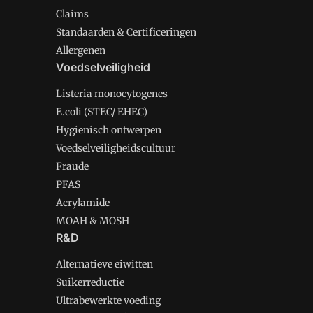
Claims
Standaarden & Certificeringen
Allergenen
Voedselveiligheid
Listeria monocytogenes
E.coli (STEC/ EHEC)
Hygienisch ontwerpen
Voedselveiligheidscultuur
Fraude
PFAS
Acrylamide
MOAH & MOSH
R&D
Alternatieve eiwitten
Suikerreductie
Ultrabewerkte voeding