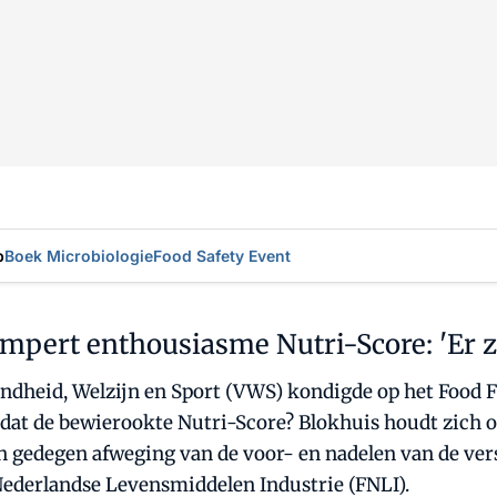
p
Boek Microbiologie
Food Safety Event
pert enthousiasme Nutri-Score: 'Er zi
ndheid, Welzijn en Sport (VWS) kondigde op het Food Fut
dat de bewierookte Nutri-Score? Blokhuis houdt zich o
 gedegen afweging van de voor- en nadelen van de vers
Nederlandse Levensmiddelen Industrie (FNLI).