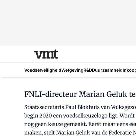
Voedselveiligheid
Wetgeving
R&D
Duurzaamheid
Inkoo
FNLI-directeur Marian Geluk tem
Staatssecretaris Paul Blokhuis van Volksgezo
begin 2020 een voedselkeuzelogo ligt. Wordt 
nog geen keuze gemaakt. Eerst maar eens een
maken, stelt Marian Geluk van de Federatie 