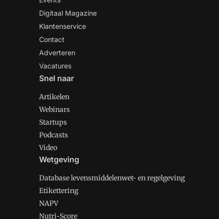
Digitaal Magazine
Klantenservice
Contact
Adverteren
Vacatures
Snel naar
Artikelen
Webinars
Startups
Podcasts
Video
Wetgeving
Database levensmiddelenwet- en regelgeving
Etikettering
NAPV
Nutri-Score