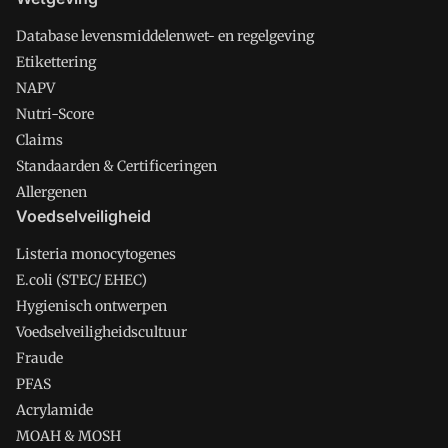
Database levensmiddelenwet- en regelgeving
Etikettering
NAPV
Nutri-Score
Claims
Standaarden & Certificeringen
Allergenen
Voedselveiligheid
Listeria monocytogenes
E.coli (STEC/ EHEC)
Hygienisch ontwerpen
Voedselveiligheidscultuur
Fraude
PFAS
Acrylamide
MOAH & MOSH