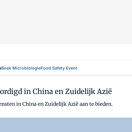
p
Boek Microbiologie
Food Safety Event
digd in China en Zuidelijk Azië
nsten in China en Zuidelijk Azië aan te bieden.
Log in
om dit artikel te lezen.