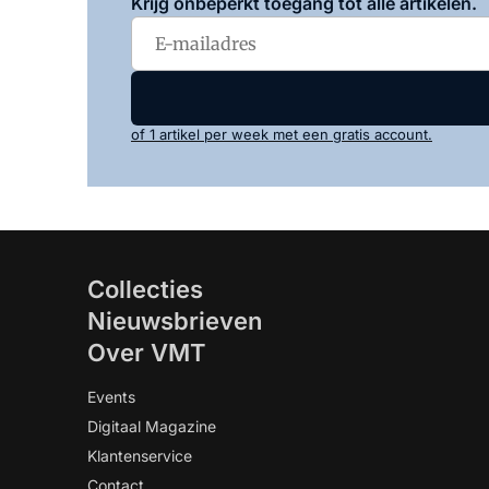
Krijg onbeperkt toegang tot alle artikelen.
of 1 artikel per week met een gratis account.
Collecties
Nieuwsbrieven
Over VMT
Events
Digitaal Magazine
Klantenservice
Contact