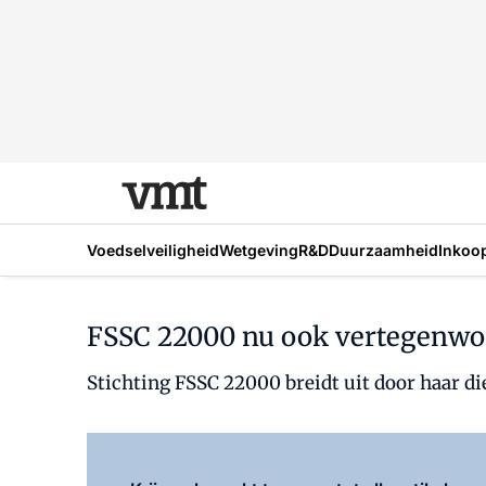
Voedselveiligheid
Wetgeving
R&D
Duurzaamheid
Inkoo
FSSC 22000 nu ook vertegenwoor
Stichting FSSC 22000 breidt uit door haar die