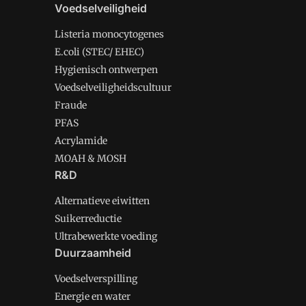
Voedselveiligheid
Listeria monocytogenes
E.coli (STEC/ EHEC)
Hygienisch ontwerpen
Voedselveiligheidscultuur
Fraude
PFAS
Acrylamide
MOAH & MOSH
R&D
Alternatieve eiwitten
Suikerreductie
Ultrabewerkte voeding
Duurzaamheid
Voedselverspilling
Energie en water