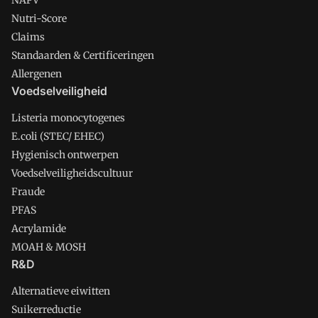
NAPV
Nutri-Score
Claims
Standaarden & Certificeringen
Allergenen
Voedselveiligheid
Listeria monocytogenes
E.coli (STEC/ EHEC)
Hygienisch ontwerpen
Voedselveiligheidscultuur
Fraude
PFAS
Acrylamide
MOAH & MOSH
R&D
Alternatieve eiwitten
Suikerreductie