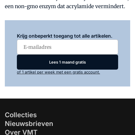
een non-gmo enzym dat acrylamide vermindert.
Log in
om dit artikel te lezen.
Krijg onbeperkt toegang tot alle artikelen.
Lees 1 maand gratis
of 1 artikel per week met een gratis account.
Collecties
Nieuwsbrieven
Over VMT