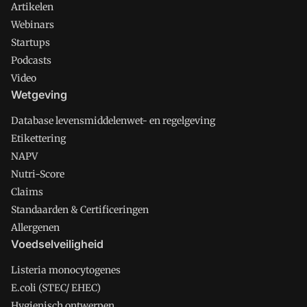
Artikelen
Webinars
Startups
Podcasts
Video
Wetgeving
Database levensmiddelenwet- en regelgeving
Etikettering
NAPV
Nutri-Score
Claims
Standaarden & Certificeringen
Allergenen
Voedselveiligheid
Listeria monocytogenes
E.coli (STEC/ EHEC)
Hygienisch ontwerpen