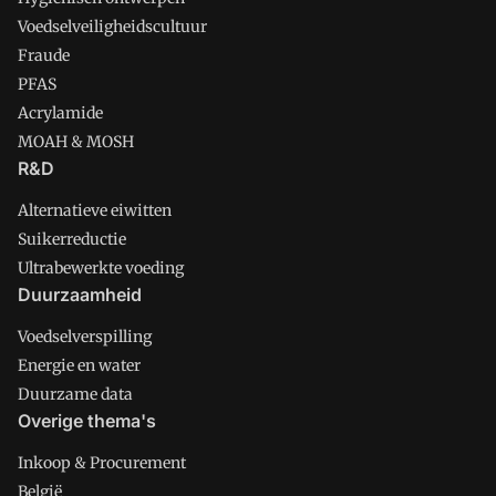
Voedselveiligheidscultuur
Fraude
PFAS
Acrylamide
MOAH & MOSH
R&D
Alternatieve eiwitten
Suikerreductie
Ultrabewerkte voeding
Duurzaamheid
Voedselverspilling
Energie en water
Duurzame data
Overige thema's
Inkoop & Procurement
België