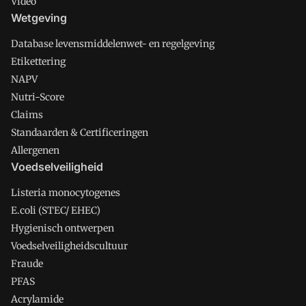
Video
Wetgeving
Database levensmiddelenwet- en regelgeving
Etikettering
NAPV
Nutri-Score
Claims
Standaarden & Certificeringen
Allergenen
Voedselveiligheid
Listeria monocytogenes
E.coli (STEC/ EHEC)
Hygienisch ontwerpen
Voedselveiligheidscultuur
Fraude
PFAS
Acrylamide