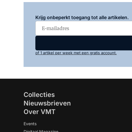
Krijg onbeperkt toegang tot alle artikelen.
of 1 artikel per week met een gratis account.
Collecties
Nieuwsbrieven
Over VMT
Events
Digitaal Magazine