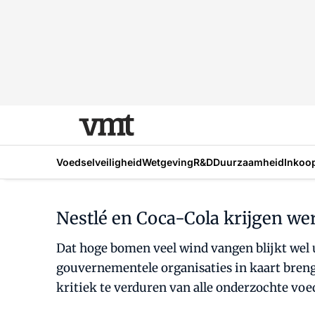
Voedselveiligheid
Wetgeving
R&D
Duurzaamheid
Inkoo
Nestlé en Coca-Cola krijgen wer
Dat hoge bomen veel wind vangen blijkt wel ui
gouvernementele organisaties in kaart brengt
kritiek te verduren van alle onderzochte voe