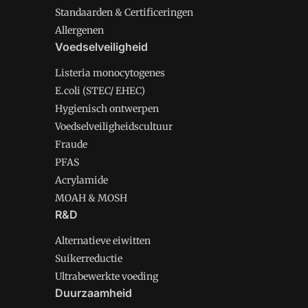
Standaarden & Certificeringen
Allergenen
Voedselveiligheid
Listeria monocytogenes
E.coli (STEC/ EHEC)
Hygienisch ontwerpen
Voedselveiligheidscultuur
Fraude
PFAS
Acrylamide
MOAH & MOSH
R&D
Alternatieve eiwitten
Suikerreductie
Ultrabewerkte voeding
Duurzaamheid