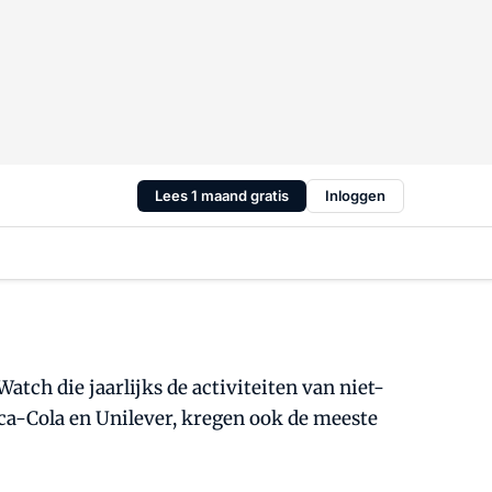
Lees 1 maand gratis
Inloggen
tch die jaarlijks de activiteiten van niet-
oca-Cola en Unilever, kregen ook de meeste