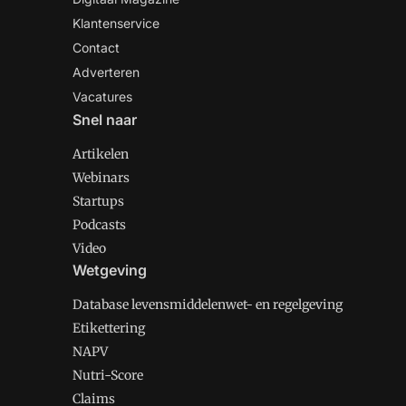
Klantenservice
Contact
Adverteren
Vacatures
Snel naar
Artikelen
Webinars
Startups
Podcasts
Video
Wetgeving
Database levensmiddelenwet- en regelgeving
Etikettering
NAPV
Nutri-Score
Claims