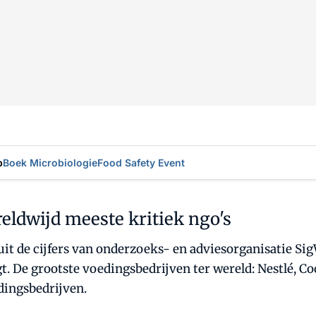
p
Boek Microbiologie
Food Safety Event
eldwijd meeste kritiek ngo's
t de cijfers van onderzoeks- en adviesorganisatie SigWa
. De grootste voedingsbedrijven ter wereld: Nestlé, C
dingsbedrijven.