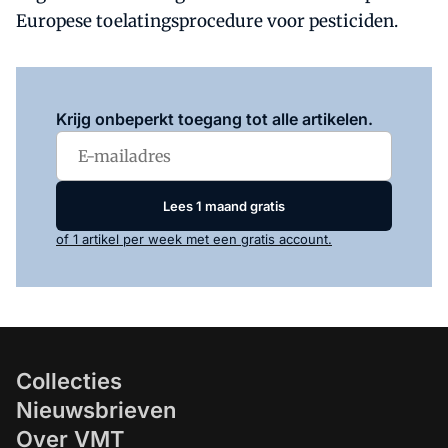
Europese toelatingsprocedure voor pesticiden.
Log in
om dit artikel te lezen.
Krijg onbeperkt toegang tot alle artikelen.
Lees 1 maand gratis
of 1 artikel per week met een gratis account.
Collecties
Nieuwsbrieven
Over VMT