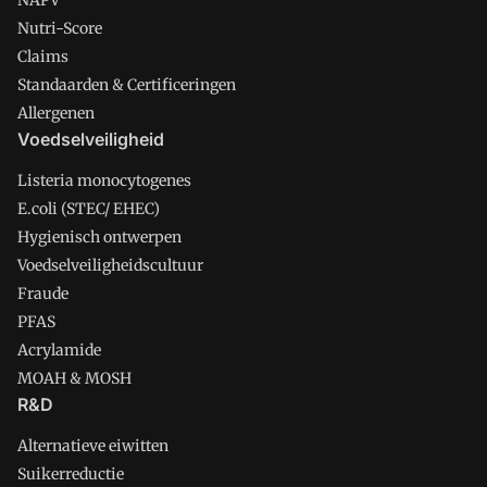
NAPV
Nutri-Score
Claims
Standaarden & Certificeringen
Allergenen
Voedselveiligheid
Listeria monocytogenes
E.coli (STEC/ EHEC)
Hygienisch ontwerpen
Voedselveiligheidscultuur
Fraude
PFAS
Acrylamide
MOAH & MOSH
R&D
Alternatieve eiwitten
Suikerreductie