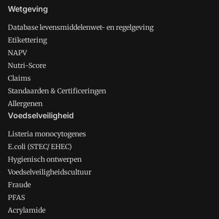
Wetgeving
Database levensmiddelenwet- en regelgeving
Etikettering
NAPV
Nutri-Score
Claims
Standaarden & Certificeringen
Allergenen
Voedselveiligheid
Listeria monocytogenes
E.coli (STEC/ EHEC)
Hygienisch ontwerpen
Voedselveiligheidscultuur
Fraude
PFAS
Acrylamide