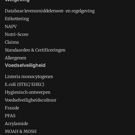
Database levensmiddelenwet- en regelgeving
Etikettering
NAPV
Nutri-Score
Claims
Standaarden & Certificeringen
Allergenen
Voedselveiligheid
Listeria monocytogenes
E.coli (STEC/ EHEC)
Hygienisch ontwerpen
Voedselveiligheidscultuur
Fraude
PFAS
Acrylamide
MOAH & MOSH