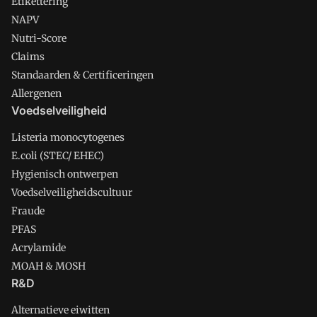
Etikettering
NAPV
Nutri-Score
Claims
Standaarden & Certificeringen
Allergenen
Voedselveiligheid
Listeria monocytogenes
E.coli (STEC/ EHEC)
Hygienisch ontwerpen
Voedselveiligheidscultuur
Fraude
PFAS
Acrylamide
MOAH & MOSH
R&D
Alternatieve eiwitten