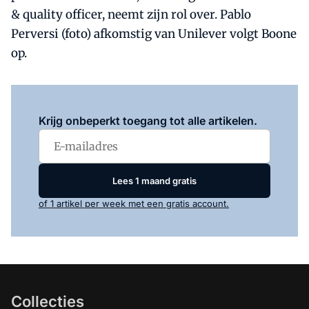
& quality officer, neemt zijn rol over. Pablo
Perversi (foto) afkomstig van Unilever volgt Boone
op.
Log in
om dit artikel te lezen.
Krijg onbeperkt toegang tot alle artikelen.
Lees 1 maand gratis
of 1 artikel per week met een gratis account.
Collecties