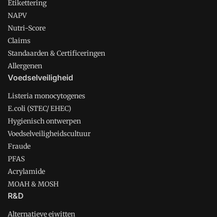
Etikettering
NAPV
Nutri-Score
Claims
Standaarden & Certificeringen
Allergenen
Voedselveiligheid
Listeria monocytogenes
E.coli (STEC/ EHEC)
Hygienisch ontwerpen
Voedselveiligheidscultuur
Fraude
PFAS
Acrylamide
MOAH & MOSH
R&D
Alternatieve eiwitten