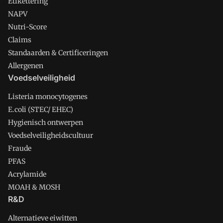
Etikettering
NAPV
Nutri-Score
Claims
Standaarden & Certificeringen
Allergenen
Voedselveiligheid
Listeria monocytogenes
E.coli (STEC/ EHEC)
Hygienisch ontwerpen
Voedselveiligheidscultuur
Fraude
PFAS
Acrylamide
MOAH & MOSH
R&D
Alternatieve eiwitten