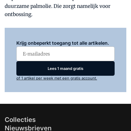
duurzame palmolie. Die zorgt namelijk voor
ontbossing.
Log in
om dit artikel te lezen.
Krijg onbeperkt toegang tot alle artikelen.
Lees 1 maand gratis
of 1 artikel per week met een gratis account.
Collecties
Nieuwsbrieven