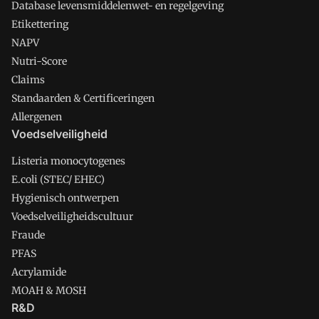
Database levensmiddelenwet- en regelgeving
Etikettering
NAPV
Nutri-Score
Claims
Standaarden & Certificeringen
Allergenen
Voedselveiligheid
Listeria monocytogenes
E.coli (STEC/ EHEC)
Hygienisch ontwerpen
Voedselveiligheidscultuur
Fraude
PFAS
Acrylamide
MOAH & MOSH
R&D