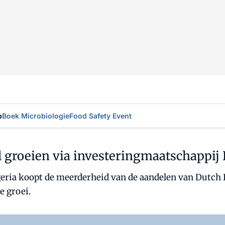
p
Boek Microbiologie
Food Safety Event
l groeien via investeringmaatschappij 
eria koopt de meerderheid van de aandelen van Dutch 
e groei.