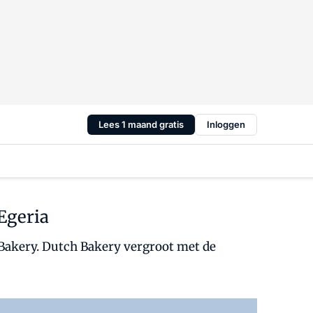
Lees 1 maand gratis
Inloggen
Egeria
Bakery. Dutch Bakery vergroot met de