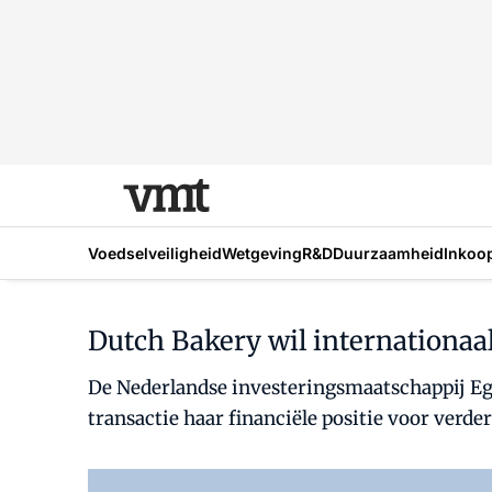
Voedselveiligheid
Wetgeving
R&D
Duurzaamheid
Inkoo
Dutch Bakery wil internationaa
De Nederlandse investeringsmaatschappij Eg
transactie haar financiële positie voor verder