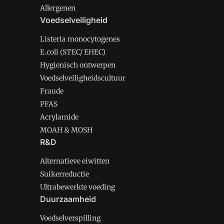
Allergenen
Voedselveiligheid
Listeria monocytogenes
E.coli (STEC/ EHEC)
Hygienisch ontwerpen
Voedselveiligheidscultuur
Fraude
PFAS
Acrylamide
MOAH & MOSH
R&D
Alternatieve eiwitten
Suikerreductie
Ultrabewerkte voeding
Duurzaamheid
Voedselverspilling