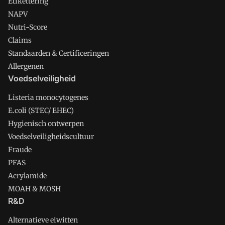
Etikettering
NAPV
Nutri-Score
Claims
Standaarden & Certificeringen
Allergenen
Voedselveiligheid
Listeria monocytogenes
E.coli (STEC/ EHEC)
Hygienisch ontwerpen
Voedselveiligheidscultuur
Fraude
PFAS
Acrylamide
MOAH & MOSH
R&D
Alternatieve eiwitten