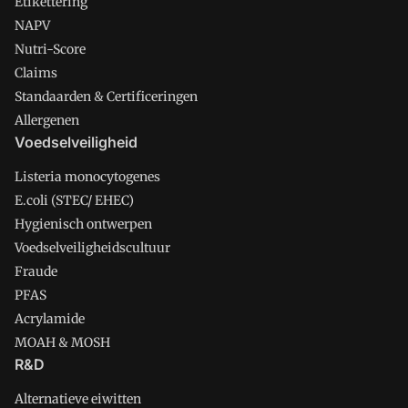
Etikettering
NAPV
Nutri-Score
Claims
Standaarden & Certificeringen
Allergenen
Voedselveiligheid
Listeria monocytogenes
E.coli (STEC/ EHEC)
Hygienisch ontwerpen
Voedselveiligheidscultuur
Fraude
PFAS
Acrylamide
MOAH & MOSH
R&D
Alternatieve eiwitten