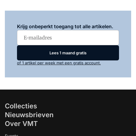
Log in
om dit artikel te lezen.
Krijg onbeperkt toegang tot alle artikelen.
Lees 1 maand gratis
of 1 artikel per week met een gratis account.
Collecties
Nieuwsbrieven
Over VMT
Events