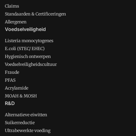
Claims
Standaarden & Certificeringen
Allergenen
Voedselveiligheid
Listeria monocytogenes
E.coli (STEC/ EHEC)
Hygienisch ontwerpen
Voedselveiligheidscultuur
Fraude
PFAS
Acrylamide
MOAH & MOSH
R&D
Alternatieve eiwitten
Suikerreductie
Ultrabewerkte voeding