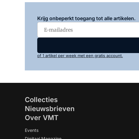
Krijg onbeperkt toegang tot alle artikelen.
of 1 artikel per week met een gratis account.
Collecties
Nieuwsbrieven
Over VMT
Events
Digitaal Magazine