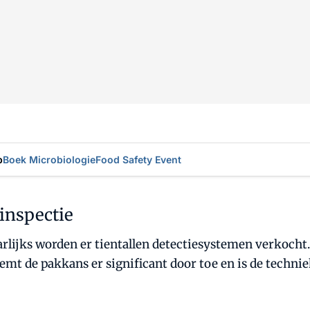
p
Boek Microbiologie
Food Safety Event
inspectie
arlijks worden er tientallen detectiesystemen verkocht
mt de pakkans er significant door toe en is de techni