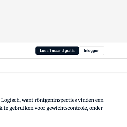
Lees 1 maand gratis
Inloggen
. Logisch, want röntgeninspecties vinden een
ek te gebruiken voor gewichtscontrole, onder