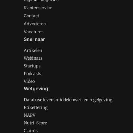
Klantenservice
Contact
Adverteren
Vacatures
Snel naar
Artikelen
Webinars
Startups
Podcasts
Video
Wetgeving
Database levensmiddelenwet- en regelgeving
Etikettering
NAPV
Nutri-Score
Claims