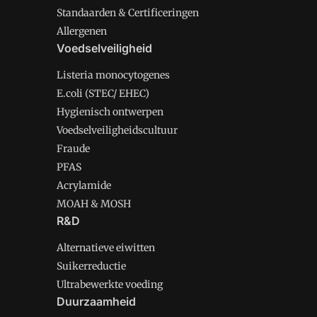
Standaarden & Certificeringen
Allergenen
Voedselveiligheid
Listeria monocytogenes
E.coli (STEC/ EHEC)
Hygienisch ontwerpen
Voedselveiligheidscultuur
Fraude
PFAS
Acrylamide
MOAH & MOSH
R&D
Alternatieve eiwitten
Suikerreductie
Ultrabewerkte voeding
Duurzaamheid