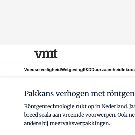
Voedselveiligheid
Wetgeving
R&D
Duurzaamheid
Inkoo
Pakkans verhogen met röntgen
Röntgentechnologie rukt op in Nederland. Ja
breed scala aan vreemde voorwerpen. Ook nee
andere bij meervaksverpakkingen.