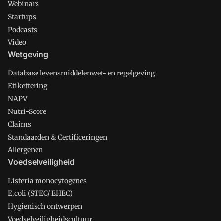
Webinars
Startups
Podcasts
Video
Wetgeving
Database levensmiddelenwet- en regelgeving
Etikettering
NAPV
Nutri-Score
Claims
Standaarden & Certificeringen
Allergenen
Voedselveiligheid
Listeria monocytogenes
E.coli (STEC/ EHEC)
Hygienisch ontwerpen
Voedselveiligheidscultuur