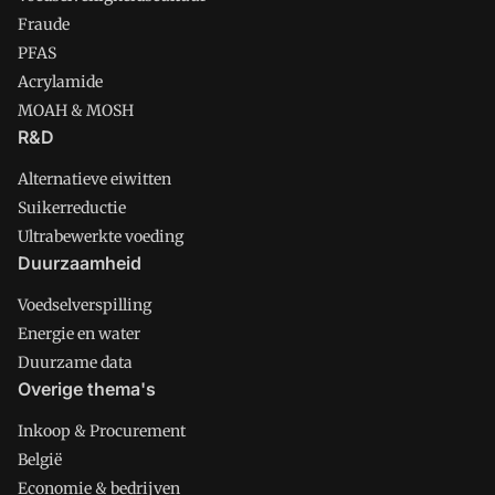
Fraude
PFAS
Acrylamide
MOAH & MOSH
R&D
Alternatieve eiwitten
Suikerreductie
Ultrabewerkte voeding
Duurzaamheid
Voedselverspilling
Energie en water
Duurzame data
Overige thema's
Inkoop & Procurement
België
Economie & bedrijven