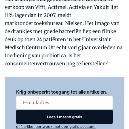
verkoop van Vifit, Actimel, Activia en Yakult ligt
11% lager dan in 2007, meldt
marktonderzoeksbureau Nielsen. Het imago van
de drankjes met goede bacteriën liep een flinke
deuk op toen 24 patiënten in het Universitair
Medisch Centrum Utrecht vorig jaar overleden na
toediening van probiotica. Is het
consumentenvertrouwen nog te herstellen?
Log in
om dit artikel te lezen.
Krijg onbeperkt toegang tot alle artikelen.
Lees 1 maand gratis
of 1 artikel per week met een gratis account.