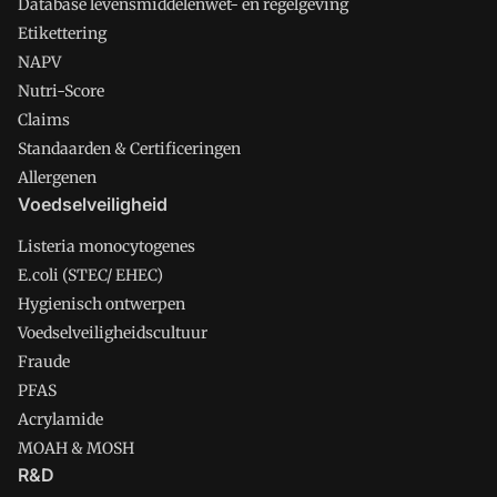
Database levensmiddelenwet- en regelgeving
Etikettering
NAPV
Nutri-Score
Claims
Standaarden & Certificeringen
Allergenen
Voedselveiligheid
Listeria monocytogenes
E.coli (STEC/ EHEC)
Hygienisch ontwerpen
Voedselveiligheidscultuur
Fraude
PFAS
Acrylamide
MOAH & MOSH
R&D