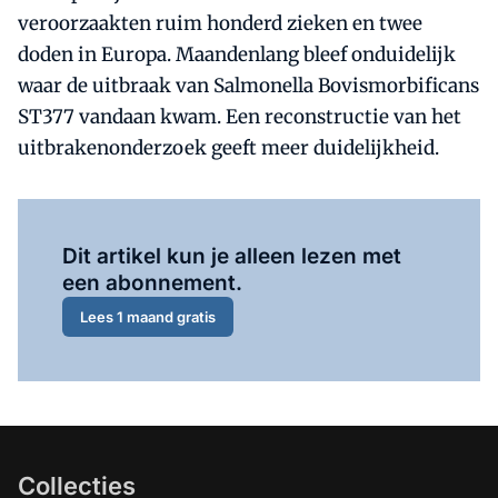
veroorzaakten ruim honderd zieken en twee
doden in Europa. Maandenlang bleef onduidelijk
waar de uitbraak van Salmonella Bovismorbificans
ST377 vandaan kwam. Een reconstructie van het
uitbrakenonderzoek geeft meer duidelijkheid.
Al abonnee?
Log hier in.
Dit artikel kun je alleen lezen met
een abonnement.
Lees 1 maand gratis
Collecties