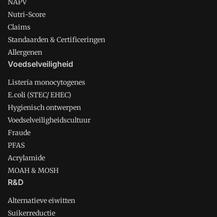
NAPV
Nutri-Score
Claims
Standaarden & Certificeringen
Allergenen
Voedselveiligheid
Listeria monocytogenes
E.coli (STEC/ EHEC)
Hygienisch ontwerpen
Voedselveiligheidscultuur
Fraude
PFAS
Acrylamide
MOAH & MOSH
R&D
Alternatieve eiwitten
Suikerreductie