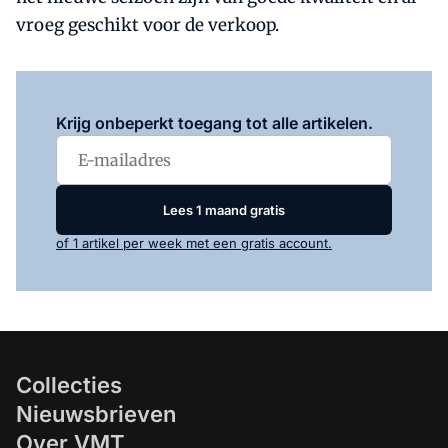
vroeg geschikt voor de verkoop.
Log in
om dit artikel te lezen.
Krijg onbeperkt toegang tot alle artikelen.
Lees 1 maand gratis
of 1 artikel per week met een gratis account.
Collecties
Nieuwsbrieven
Over VMT