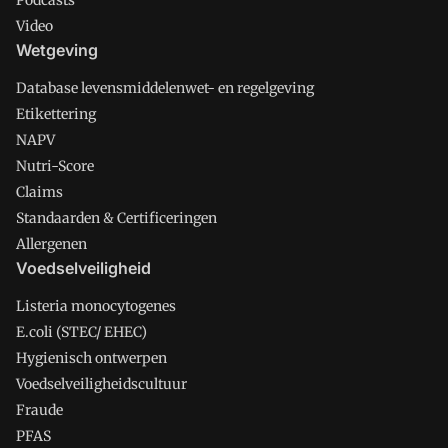
Podcasts
Video
Wetgeving
Database levensmiddelenwet- en regelgeving
Etikettering
NAPV
Nutri-Score
Claims
Standaarden & Certificeringen
Allergenen
Voedselveiligheid
Listeria monocytogenes
E.coli (STEC/ EHEC)
Hygienisch ontwerpen
Voedselveiligheidscultuur
Fraude
PFAS