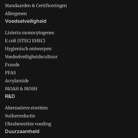
Standaarden & Certificeringen
Allergenen
Voedselveiligheid
Listeria monocytogenes
E.coli (STEC/ EHEC)
Hygienisch ontwerpen
Voedselveiligheidscultuur
Fraude
PFAS
Acrylamide
MOAH & MOSH
R&D
Alternatieve eiwitten
Suikerreductie
Ultrabewerkte voeding
Duurzaamheid