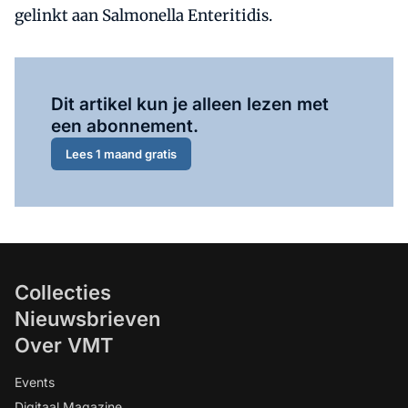
gelinkt aan Salmonella Enteritidis.
Al abonnee?
Log hier in.
Dit artikel kun je alleen lezen met
een abonnement.
Lees 1 maand gratis
Collecties
Nieuwsbrieven
Over VMT
Events
Digitaal Magazine