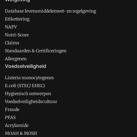
Database levensmiddelenwet- en regelgeving
Etikettering
NAPV
Nutri-Score
Claims
Standaarden & Certificeringen
Allergenen
Voedselveiligheid
Listeria monocytogenes
E.coli (STEC/ EHEC)
Hygienisch ontwerpen
Voedselveiligheidscultuur
Fraude
PFAS
Acrylamide
MOAH & MOSH