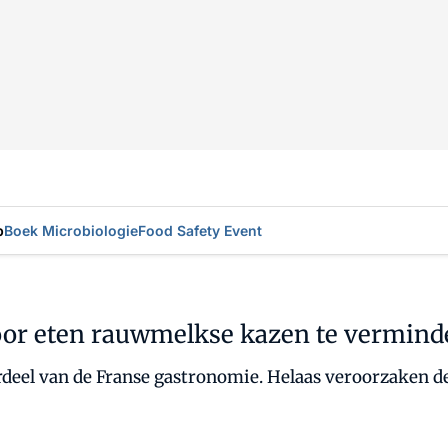
p
Boek Microbiologie
Food Safety Event
door eten rauwmelkse kazen te vermind
el van de Franse gastronomie. Helaas veroorzaken dez