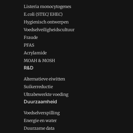
Listeria monocytogenes
E.coli (STEC/ EHEC)
Hygienisch ontwerpen
Voedselveiligheidscultuur
Fraude
PFAS
Acrylamide
MOAH & MOSH
R&D
Alternatieve eiwitten
Suikerreductie
Ultrabewerkte voeding
Duurzaamheid
Voedselverspilling
Energie en water
Duurzame data