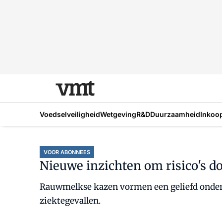
Voedselveiligheid
Wetgeving
R&D
Duurzaamheid
Inkoo
VOOR ABONNEES
Nieuwe inzichten om risico's 
Rauwmelkse kazen vormen een geliefd onderde
ziektegevallen.