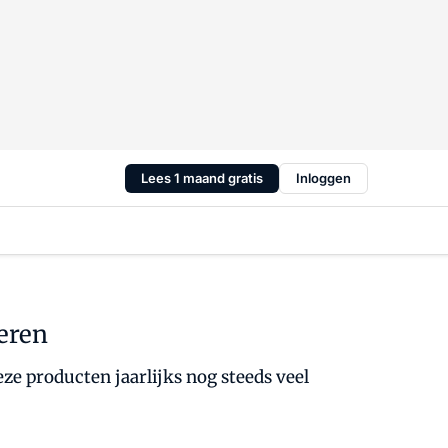
Lees 1 maand gratis
Inloggen
eren
e producten jaarlijks nog steeds veel