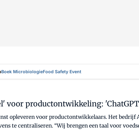
p
Boek Microbiologie
Food Safety Event
l' voor productontwikkeling: 'ChatGPT
winst opleveren voor productontwikkelaars. Het bedrijf 
ns te centraliseren. “Wij brengen een taal voor voedsel 