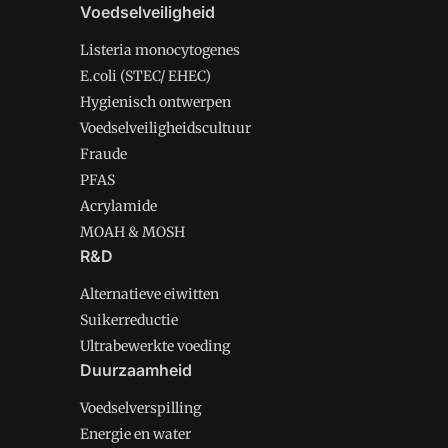
Voedselveiligheid
Listeria monocytogenes
E.coli (STEC/ EHEC)
Hygienisch ontwerpen
Voedselveiligheidscultuur
Fraude
PFAS
Acrylamide
MOAH & MOSH
R&D
Alternatieve eiwitten
Suikerreductie
Ultrabewerkte voeding
Duurzaamheid
Voedselverspilling
Energie en water