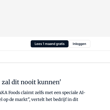
Lees 1 maand gratis
Inloggen
 zal dit nooit kunnen'
AKA Foods claimt zelfs met een speciale AI-
op de markt", vertelt het bedrijf in dit