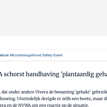
p
Boek Microbiologie
Food Safety Event
chorst handhaving 'plantaardig gehak
 dat onder andere Vivera de benaming 'gehakt' gebruikt
huwing. Uiteindelijk dreigde er zelfs een boete, maar 
ra en de NVWA om een reactie op de situatie.