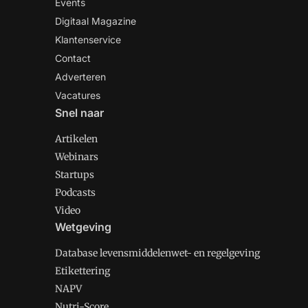
Events
Digitaal Magazine
Klantenservice
Contact
Adverteren
Vacatures
Snel naar
Artikelen
Webinars
Startups
Podcasts
Video
Wetgeving
Database levensmiddelenwet- en regelgeving
Etikettering
NAPV
Nutri-Score