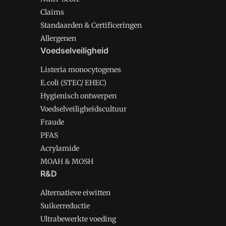
Claims
Standaarden & Certificeringen
Allergenen
Voedselveiligheid
Listeria monocytogenes
E.coli (STEC/ EHEC)
Hygienisch ontwerpen
Voedselveiligheidscultuur
Fraude
PFAS
Acrylamide
MOAH & MOSH
R&D
Alternatieve eiwitten
Suikerreductie
Ultrabewerkte voeding