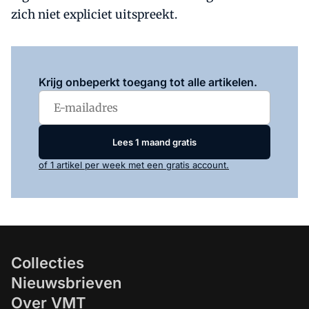
zich niet expliciet uitspreekt.
Log in
om dit artikel te lezen.
Krijg onbeperkt toegang tot alle artikelen.
Lees 1 maand gratis
of 1 artikel per week met een gratis account.
Collecties
Nieuwsbrieven
Over VMT