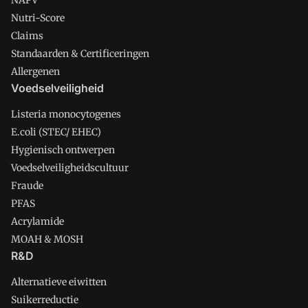
NAPV
Nutri-Score
Claims
Standaarden & Certificeringen
Allergenen
Voedselveiligheid
Listeria monocytogenes
E.coli (STEC/ EHEC)
Hygienisch ontwerpen
Voedselveiligheidscultuur
Fraude
PFAS
Acrylamide
MOAH & MOSH
R&D
Alternatieve eiwitten
Suikerreductie