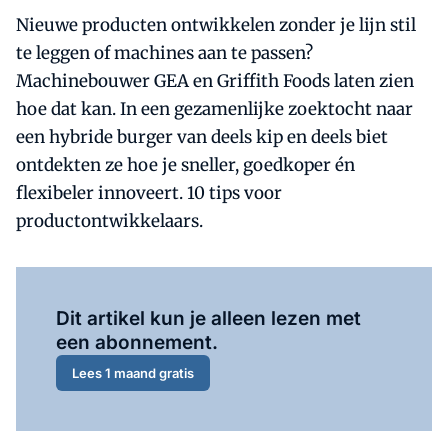
Nieuwe producten ontwikkelen zonder je lijn stil
te leggen of machines aan te passen?
Machinebouwer GEA en Griffith Foods laten zien
hoe dat kan. In een gezamenlijke zoektocht naar
een hybride burger van deels kip en deels biet
ontdekten ze hoe je sneller, goedkoper én
flexibeler innoveert. 10 tips voor
productontwikkelaars.
Al abonnee?
Log hier in.
Dit artikel kun je alleen lezen met
een abonnement.
Lees 1 maand gratis