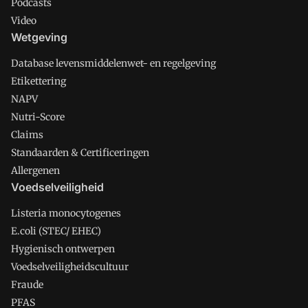
Podcasts
Video
Wetgeving
Database levensmiddelenwet- en regelgeving
Etikettering
NAPV
Nutri-Score
Claims
Standaarden & Certificeringen
Allergenen
Voedselveiligheid
Listeria monocytogenes
E.coli (STEC/ EHEC)
Hygienisch ontwerpen
Voedselveiligheidscultuur
Fraude
PFAS