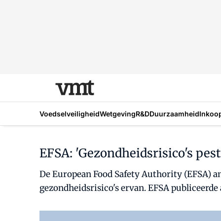
Voedselveiligheid
Wetgeving
R&D
Duurzaamheid
Inkoo
EFSA: 'Gezondheidsrisico's pest
De European Food Safety Authority (EFSA) a
gezondheidsrisico's ervan. EFSA publiceerde