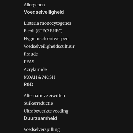
Allergenen
Voedselveiligheid
Listeria monocytogenes
E.coli (STEC/ EHEC)
Hygienisch ontwerpen
Voedselveiligheidscultuur
Fraude
PFAS
Acrylamide
MOAH & MOSH
R&D
Alternatieve eiwitten
Suikerreductie
Ultrabewerkte voeding
Duurzaamheid
Voedselverspilling