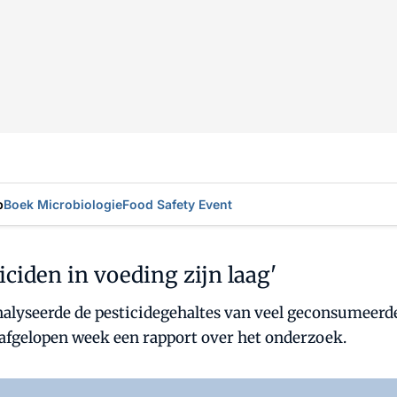
p
Boek Microbiologie
Food Safety Event
iciden in voeding zijn laag'
nalyseerde de pesticidegehaltes van veel geconsumeer
 afgelopen week een rapport over het onderzoek.