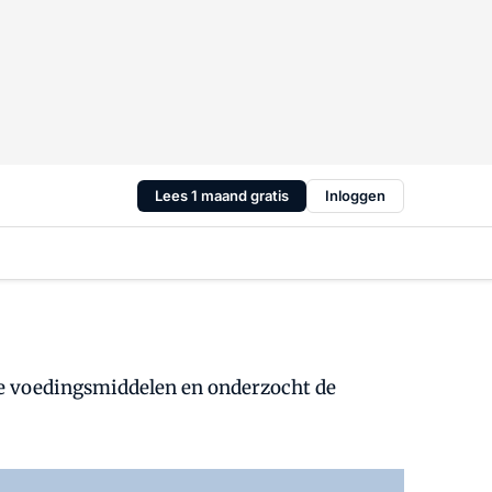
Lees 1 maand gratis
Inloggen
de voedingsmiddelen en onderzocht de