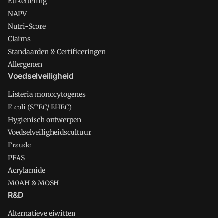
Etikettering
NAPV
Nutri-Score
Claims
Standaarden & Certificeringen
Allergenen
Voedselveiligheid
Listeria monocytogenes
E.coli (STEC/ EHEC)
Hygienisch ontwerpen
Voedselveiligheidscultuur
Fraude
PFAS
Acrylamide
MOAH & MOSH
R&D
Alternatieve eiwitten