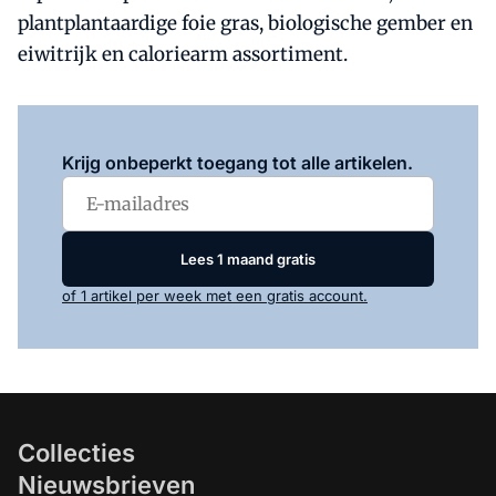
plantplantaardige foie gras, biologische gember en
eiwitrijk en caloriearm assortiment.
Log in
om dit artikel te lezen.
Krijg onbeperkt toegang tot alle artikelen.
Lees 1 maand gratis
of 1 artikel per week met een gratis account.
Collecties
Nieuwsbrieven