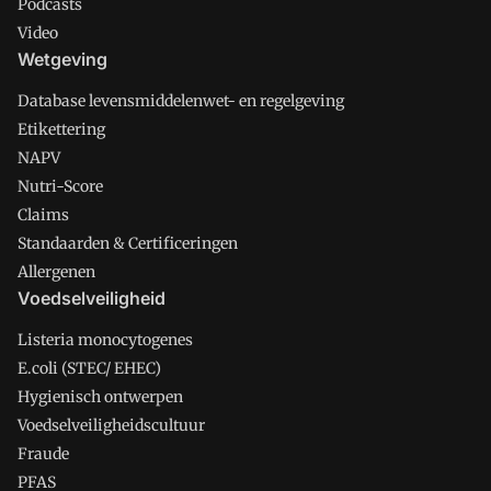
Podcasts
Video
Wetgeving
Database levensmiddelenwet- en regelgeving
Etikettering
NAPV
Nutri-Score
Claims
Standaarden & Certificeringen
Allergenen
Voedselveiligheid
Listeria monocytogenes
E.coli (STEC/ EHEC)
Hygienisch ontwerpen
Voedselveiligheidscultuur
Fraude
PFAS