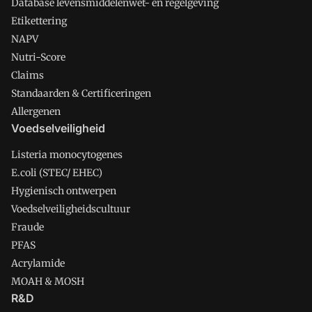
Database levensmiddelenwet- en regelgeving
Etikettering
NAPV
Nutri-Score
Claims
Standaarden & Certificeringen
Allergenen
Voedselveiligheid
Listeria monocytogenes
E.coli (STEC/ EHEC)
Hygienisch ontwerpen
Voedselveiligheidscultuur
Fraude
PFAS
Acrylamide
MOAH & MOSH
R&D