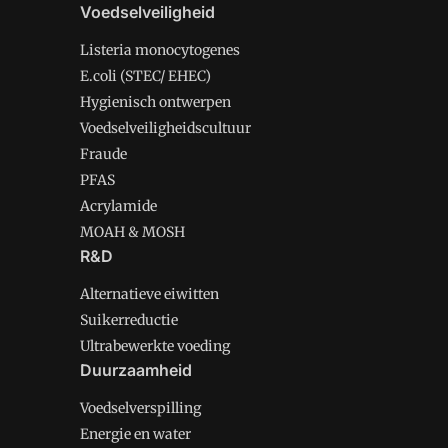
Voedselveiligheid
Listeria monocytogenes
E.coli (STEC/ EHEC)
Hygienisch ontwerpen
Voedselveiligheidscultuur
Fraude
PFAS
Acrylamide
MOAH & MOSH
R&D
Alternatieve eiwitten
Suikerreductie
Ultrabewerkte voeding
Duurzaamheid
Voedselverspilling
Energie en water