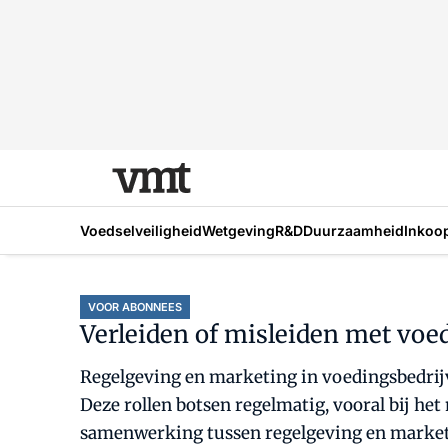
Voedselveiligheid
Wetgeving
R&D
Duurzaamheid
Inkoo
VOOR ABONNEES
Verleiden of misleiden met voe
Regelgeving en marketing in voedingsbedrijv
Deze rollen botsen regelmatig, vooral bij het
samenwerking tussen regelgeving en marketi