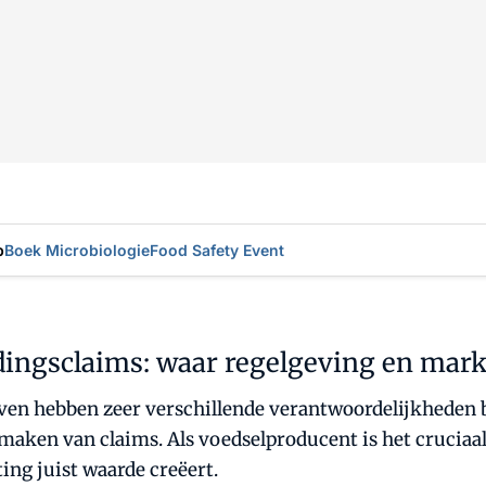
p
Boek Microbiologie
Food Safety Event
dingsclaims: waar regelgeving en mark
en hebben zeer verschillende verantwoordelijkheden bi
 maken van claims. Als voedselproducent is het cruciaal
ng juist waarde creëert.