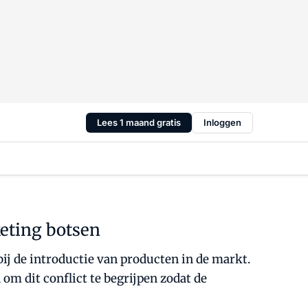
Lees 1 maand gratis
Inloggen
eting botsen
j de introductie van producten in de markt.
 om dit conflict te begrijpen zodat de