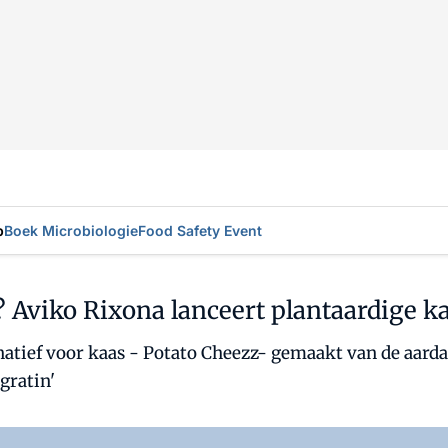
p
Boek Microbiologie
Food Safety Event
? Aviko Rixona lanceert plantaardige k
atief voor kaas - Potato Cheezz- gemaakt van de aardap
gratin'