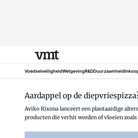
Voedselveiligheid
Wetgeving
R&D
Duurzaamheid
Inkoo
Aardappel op de diepvriespizza
Aviko Rixona lanceert een plantaardige altern
producten die verhit worden of vloeien zoals 