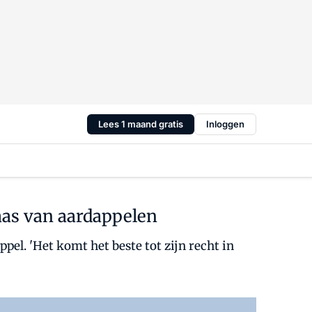
Lees 1 maand gratis
Inloggen
aas van aardappelen
pel. 'Het komt het beste tot zijn recht in