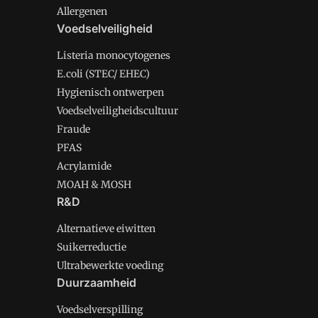
Allergenen
Voedselveiligheid
Listeria monocytogenes
E.coli (STEC/ EHEC)
Hygienisch ontwerpen
Voedselveiligheidscultuur
Fraude
PFAS
Acrylamide
MOAH & MOSH
R&D
Alternatieve eiwitten
Suikerreductie
Ultrabewerkte voeding
Duurzaamheid
Voedselverspilling